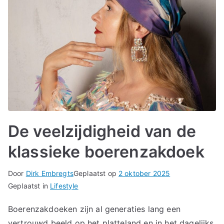
De veelzijdigheid van de
klassieke boerenzakdoek
Door
Dirk Embregts
Geplaatst op
2 oktober 2025
Geplaatst in
Lifestyle
Boerenzakdoeken zijn al generaties lang een
vertrouwd beeld op het platteland en in het dagelijks