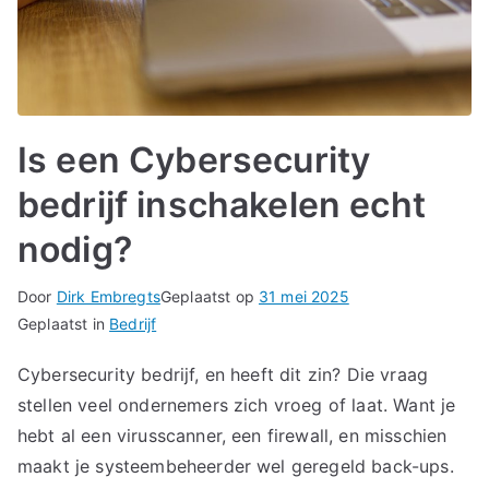
Is een Cybersecurity
bedrijf inschakelen echt
nodig?
Door
Dirk Embregts
Geplaatst op
31 mei 2025
Geplaatst in
Bedrijf
Cybersecurity bedrijf, en heeft dit zin? Die vraag
stellen veel ondernemers zich vroeg of laat. Want je
hebt al een virusscanner, een firewall, en misschien
maakt je systeembeheerder wel geregeld back-ups.