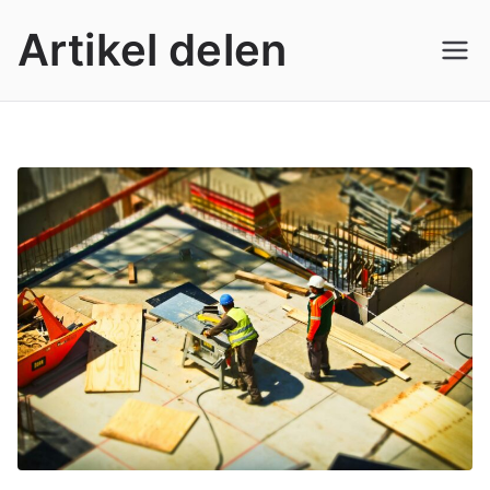
Ga
Artikel delen
naar
de
inhoud