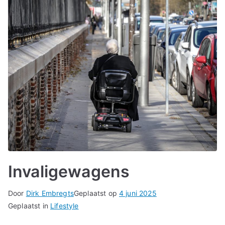
Invaligewagens
Door
Dirk Embregts
Geplaatst op
4 juni 2025
Geplaatst in
Lifestyle