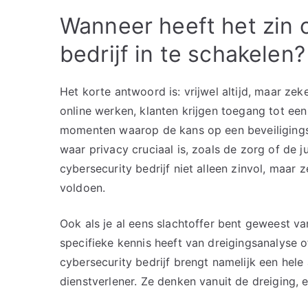
Wanneer heeft het zin 
bedrijf in te schakelen?
Het korte antwoord is: vrijwel altijd, maar zeke
online werken, klanten krijgen toegang tot een
momenten waarop de kans op een beveiligings
waar privacy cruciaal is, zoals de zorg of de j
cybersecurity bedrijf niet alleen zinvol, maar
voldoen.
Ook als je al eens slachtoffer bent geweest va
specifieke kennis heeft van dreigingsanalyse of
cybersecurity bedrijf brengt namelijk een hel
dienstverlener. Ze denken vanuit de dreiging, e