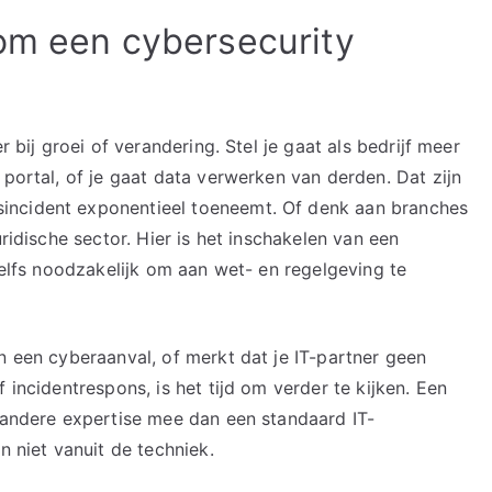
om een cybersecurity
r bij groei of verandering. Stel je gaat als bedrijf meer
 portal, of je gaat data verwerken van derden. Dat zijn
incident exponentieel toeneemt. Of denk aan branches
uridische sector. Hier is het inschakelen van een
 zelfs noodzakelijk om aan wet- en regelgeving te
n een cyberaanval, of merkt dat je IT-partner geen
 incidentrespons, is het tijd om verder te kijken. Een
e andere expertise mee dan een standaard IT-
n niet vanuit de techniek.