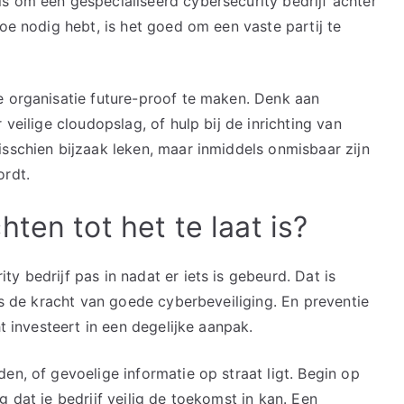
s om een gespecialiseerd cybersecurity bedrijf achter
toe nodig hebt, is het goed om een vaste partij te
e organisatie future-proof te maken. Denk aan
 veilige cloudopslag, of hulp bij de inrichting van
isschien bijzaak leken, maar inmiddels onmisbaar zijn
ordt.
ten tot het te laat is?
y bedrijf pas in nadat er iets is gebeurd. Dat is
 is de kracht van goede cyberbeveiliging. En preventie
ht investeert in een degelijke aanpak.
en, of gevoelige informatie op straat ligt. Begin op
 dat je bedrijf veilig de toekomst in kan. Een