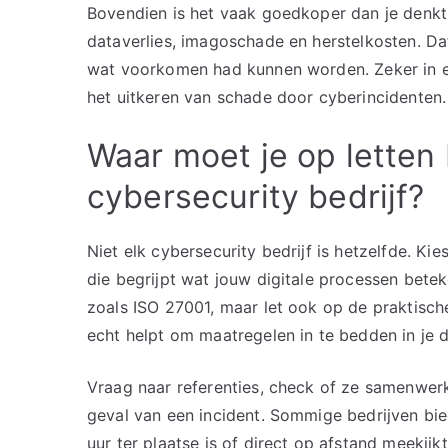
Bovendien is het vaak goedkoper dan je denk
dataverlies, imagoschade en herstelkosten. Da
wat voorkomen had kunnen worden. Zeker in ee
het uitkeren van schade door cyberincidenten.
Waar moet je op letten 
cybersecurity bedrijf?
Niet elk cybersecurity bedrijf is hetzelfde. Ki
die begrijpt wat jouw digitale processen beteke
zoals ISO 27001, maar let ook op de praktische
echt helpt om maatregelen in te bedden in je 
Vraag naar referenties, check of ze samenwerk
geval van een incident. Sommige bedrijven bi
uur ter plaatse is of direct op afstand meekij