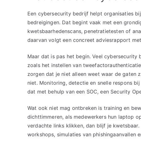
Een cybersecurity bedrijf helpt organisaties bi
bedreigingen. Dat begint vaak met een grondi
kwetsbaarhedenscans, penetratietesten of ana
daarvan volgt een concreet adviesrapport met
Maar dat is pas het begin. Veel cybersecurity 
zoals het instellen van tweefactorauthenticat
zorgen dat je niet alleen weet waar de gaten z
niet. Monitoring, detectie en snelle respons bi
dat met behulp van een SOC, een Security Ope
Wat ook niet mag ontbreken is training en be
dichttimmeren, als medewerkers hun laptop ope
verdachte links klikken, dan blijf je kwetsbaar
workshops, simulaties van phishingaanvallen en 