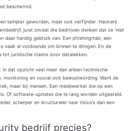
oed beschermd.
leen talrijker geworden, maar ook verfijnder. Hackers
inbedrijf, juist omdat die bedrijven denken dat ze ‘niet
en daar handig gebruik van. Een phishingmail, een
 is vaak al voldoende om binnen te dringen. En de
s tot juridische claims door datalekken.
t in dat opzicht veel meer dan alleen technische
ie, monitoring en vooral ook bewustwording. Want de
niek, maar bij mensen. Een medewerker die op een
 is. Of software-updates die te lang worden uitgesteld.
der, scherper en structureler naar risico’s dan een
ity bedrijf precies?