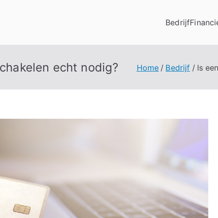
Bedrijf
Financi
schakelen echt nodig?
Home
Bedrijf
Is ee