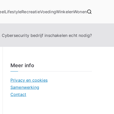
eel
Lifestyle
Recreatie
Voeding
Winkelen
Wonen
n Cybersecurity bedrijf inschakelen echt nodig?
Meer info
Privacy en cookies
Samenwerking
Contact