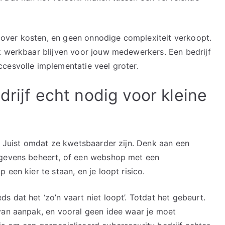
is over kosten, en geen onnodige complexiteit verkoopt.
k werkbaar blijven voor jouw medewerkers. Een bedrijf
cesvolle implementatie veel groter.
drijf echt nodig voor kleine
t. Juist omdat ze kwetsbaarder zijn. Denk aan een
egevens beheert, of een webshop met een
een kier te staan, en je loopt risico.
 dat het ‘zo’n vaart niet loopt’. Totdat het gebeurt.
van aanpak, en vooral geen idee waar je moet