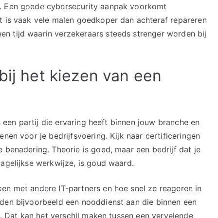
t. Een goede cybersecurity aanpak voorkomt
t is vaak vele malen goedkoper dan achteraf repareren
n tijd waarin verzekeraars steeds strenger worden bij
bij het kiezen van een
es een partij die ervaring heeft binnen jouw branche en
nen voor je bedrijfsvoering. Kijk naar certificeringen
 benadering. Theorie is goed, maar een bedrijf dat je
dagelijkse werkwijze, is goud waard.
en met andere IT-partners en hoe snel ze reageren in
eden bijvoorbeeld een nooddienst aan die binnen een
kt. Dat kan het verschil maken tussen een vervelende