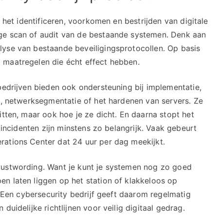
j het identificeren, voorkomen en bestrijden van digitale
ge scan of audit van de bestaande systemen. Denk aan
lyse van bestaande beveiligingsprotocollen. Op basis
 maatregelen die écht effect hebben.
bedrijven bieden ook ondersteuning bij implementatie,
ie, netwerksegmentatie of het hardenen van servers. Ze
itten, maar ook hoe je ze dicht. En daarna stopt het
j incidenten zijn minstens zo belangrijk. Vaak gebeurt
rations Center dat 24 uur per dag meekijkt.
wustwording. Want je kunt je systemen nog zo goed
n laten liggen op het station of klakkeloos op
. Een cybersecurity bedrijf geeft daarom regelmatig
duidelijke richtlijnen voor veilig digitaal gedrag.