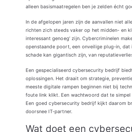
alleen basismaatregelen ben je zelden écht g
In de afgelopen jaren zijn de aanvallen niet al
richten zich steeds vaker op het midden- en kle
interessant genoeg’ zijn. Cybercriminelen mak
openstaande poort, een onveilige plug-in, dat
schade kan gigantisch zijn, van reputatieverlie
Een gespecialiseerd cybersecurity bedrijf bied
oplossingen. Het draait om strategie, prevent
meeste digitale rampen beginnen niet bij tech
foute link klikt. Een wachtwoord dat te simpel
Een goed cybersecurity bedrijf kijkt daarom bre
doorsnee IT-partner.
Wat doet een cybersecur