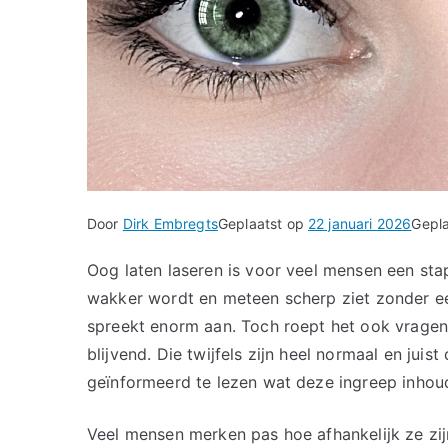
Door
Dirk Embregts
Geplaatst op
22 januari 2026
Gepla
Oog laten laseren is voor veel mensen een stap
wakker wordt en meteen scherp ziet zonder eers
spreekt enorm aan. Toch roept het ook vragen op
blijvend. Die twijfels zijn heel normaal en juis
geïnformeerd te lezen wat deze ingreep inhou
Veel mensen merken pas hoe afhankelijk ze zij