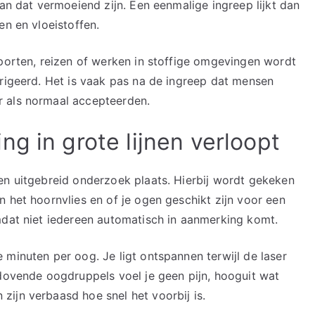
kan dat vermoeiend zijn. Een eenmalige ingreep lijkt dan
en en vloeistoffen.
Sporten, reizen of werken in stoffige omgevingen wordt
rrigeerd. Het is vaak pas na de ingreep dat mensen
 als normaal accepteerden.
g in grote lijnen verloopt
en uitgebreid onderzoek plaats. Hierbij wordt gekeken
 het hoornvlies en of je ogen geschikt zijn voor een
mdat niet iedereen automatisch in aanmerking komt.
minuten per oog. Je ligt ontspannen terwijl de laser
rdovende oogdruppels voel je geen pijn, hooguit wat
ijn verbaasd hoe snel het voorbij is.