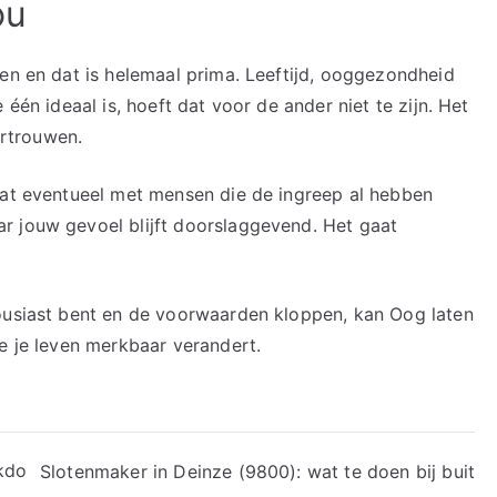
ou
men en dat is helemaal prima. Leeftijd, ooggezondheid
 één ideaal is, hoeft dat voor de ander niet te zijn. Het
ertrouwen.
aat eventueel met mensen die de ingreep al hebben
r jouw gevoel blijft doorslaggevend. Het gaat
housiast bent en de voorwaarden kloppen, kan Oog laten
e je leven merkbaar verandert.
akdo
Slotenmaker in Deinze (9800): wat te doen bij buit