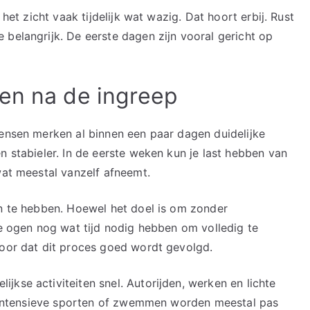
 het zicht vaak tijdelijk wat wazig. Dat hoort erbij. Rust
 belangrijk. De eerste dagen zijn vooral gericht op
en na de ingreep
mensen merken al binnen een paar dagen duidelijke
n stabieler. In de eerste weken kun je last hebben van
wat meestal vanzelf afneemt.
en te hebben. Hoewel het doel is om zonder
je ogen nog wat tijd nodig hebben om volledig te
voor dat dit proces goed wordt gevolgd.
kse activiteiten snel. Autorijden, werken en lichte
k. Intensieve sporten of zwemmen worden meestal pas