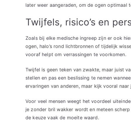
later weer aangeraden, om de ogen optimaal te
Twijfels, risico’s en pe
Zoals bij elke medische ingreep zijn er ook hier
ogen, halo’s rond lichtbronnen of tijdelijk wi
vooraf helpt om verrassingen te voorkomen.
Twijfel is geen teken van zwakte, maar juist v
stellen en pas een beslissing te nemen wanneer j
ervaringen van anderen, maar kijk vooral naar 
Voor veel mensen weegt het voordeel uiteind
je zonder bril wakker wordt en meteen scherp 
de keuze vaak de moeite waard.