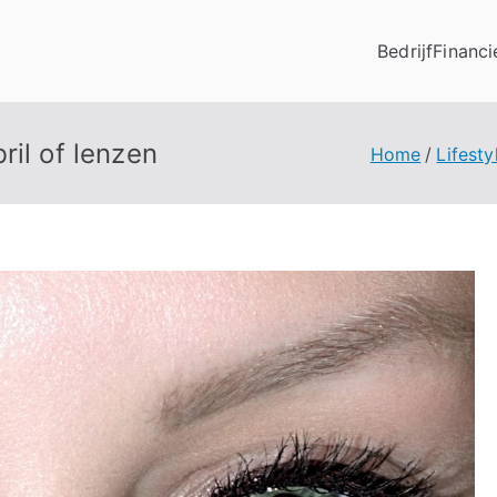
Bedrijf
Financi
ril of lenzen
Home
Lifesty