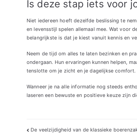
Is deze stap iets voor j
Niet iedereen hoeft dezelfde beslissing te ne
en levensstijl spelen allemaal mee. Wat voor de
belangrijkste is dat je kiest vanuit kennis en v
Neem de tijd om alles te laten bezinken en pr
ondergaan. Hun ervaringen kunnen helpen, maa
tenslotte om je zicht en je dagelijkse comfort.
Wanneer je na alle informatie nog steeds ent
laseren een bewuste en positieve keuze zijn di
Bericht
De veelzijdigheid van de klassieke boerenz