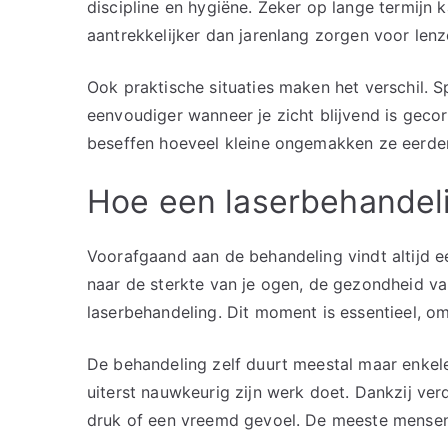
discipline en hygiëne. Zeker op lange termijn 
aantrekkelijker dan jarenlang zorgen voor lenz
Ook praktische situaties maken het verschil. 
eenvoudiger wanneer je zicht blijvend is geco
beseffen hoeveel kleine ongemakken ze eerder
Hoe een laserbehandelin
Voorafgaand aan de behandeling vindt altijd e
naar de sterkte van je ogen, de gezondheid van
laserbehandeling. Dit moment is essentieel, o
De behandeling zelf duurt meestal maar enkele 
uiterst nauwkeurig zijn werk doet. Dankzij ve
druk of een vreemd gevoel. De meeste mensen z