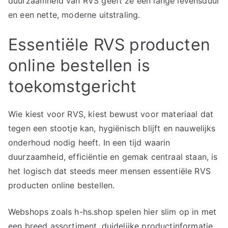
duurzaamheid van RVS geeft ze een lange levensduur
en een nette, moderne uitstraling.
Essentiële RVS producten
online bestellen is
toekomstgericht
Wie kiest voor RVS, kiest bewust voor materiaal dat
tegen een stootje kan, hygiënisch blijft en nauwelijks
onderhoud nodig heeft. In een tijd waarin
duurzaamheid, efficiëntie en gemak centraal staan, is
het logisch dat steeds meer mensen essentiële RVS
producten online bestellen.
Webshops zoals h-hs.shop spelen hier slim op in met
een breed assortiment, duidelijke productinformatie