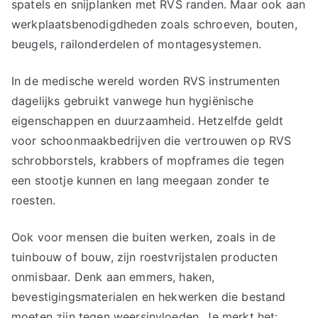
spatels en snijplanken met RVS randen. Maar ook aan
werkplaatsbenodigdheden zoals schroeven, bouten,
beugels, railonderdelen of montagesystemen.
In de medische wereld worden RVS instrumenten
dagelijks gebruikt vanwege hun hygiënische
eigenschappen en duurzaamheid. Hetzelfde geldt
voor schoonmaakbedrijven die vertrouwen op RVS
schrobborstels, krabbers of mopframes die tegen
een stootje kunnen en lang meegaan zonder te
roesten.
Ook voor mensen die buiten werken, zoals in de
tuinbouw of bouw, zijn roestvrijstalen producten
onmisbaar. Denk aan emmers, haken,
bevestigingsmaterialen en hekwerken die bestand
moeten zijn tegen weersinvloeden. Je merkt het: