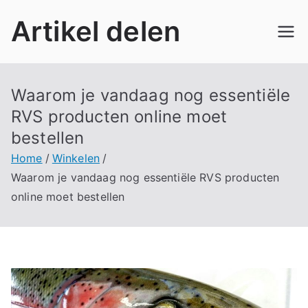
Ga
Artikel delen
naar
de
inhoud
Waarom je vandaag nog essentiële
RVS producten online moet
bestellen
Home
Winkelen
Waarom je vandaag nog essentiële RVS producten
online moet bestellen