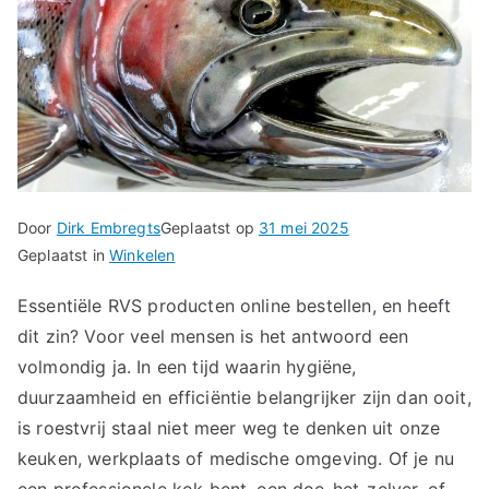
Door
Dirk Embregts
Geplaatst op
31 mei 2025
Geplaatst in
Winkelen
Essentiële RVS producten online bestellen, en heeft
dit zin? Voor veel mensen is het antwoord een
volmondig ja. In een tijd waarin hygiëne,
duurzaamheid en efficiëntie belangrijker zijn dan ooit,
is roestvrij staal niet meer weg te denken uit onze
keuken, werkplaats of medische omgeving. Of je nu
een professionele kok bent, een doe-het-zelver, of