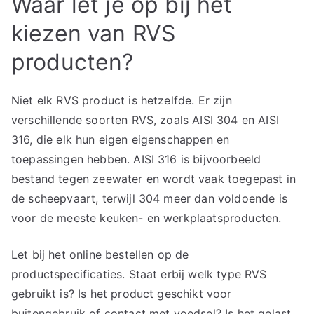
Waar let je op bij het
kiezen van RVS
producten?
Niet elk RVS product is hetzelfde. Er zijn
verschillende soorten RVS, zoals AISI 304 en AISI
316, die elk hun eigen eigenschappen en
toepassingen hebben. AISI 316 is bijvoorbeeld
bestand tegen zeewater en wordt vaak toegepast in
de scheepvaart, terwijl 304 meer dan voldoende is
voor de meeste keuken- en werkplaatsproducten.
Let bij het online bestellen op de
productspecificaties. Staat erbij welk type RVS
gebruikt is? Is het product geschikt voor
buitengebruik of contact met voedsel? Is het gelast,