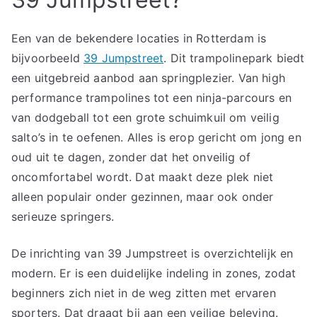
Een van de bekendere locaties in Rotterdam is
bijvoorbeeld
39 Jumpstreet
. Dit trampolinepark biedt
een uitgebreid aanbod aan springplezier. Van high
performance trampolines tot een ninja-parcours en
van dodgeball tot een grote schuimkuil om veilig
salto’s in te oefenen. Alles is erop gericht om jong en
oud uit te dagen, zonder dat het onveilig of
oncomfortabel wordt. Dat maakt deze plek niet
alleen populair onder gezinnen, maar ook onder
serieuze springers.
De inrichting van 39 Jumpstreet is overzichtelijk en
modern. Er is een duidelijke indeling in zones, zodat
beginners zich niet in de weg zitten met ervaren
sporters. Dat draagt bij aan een veilige beleving.