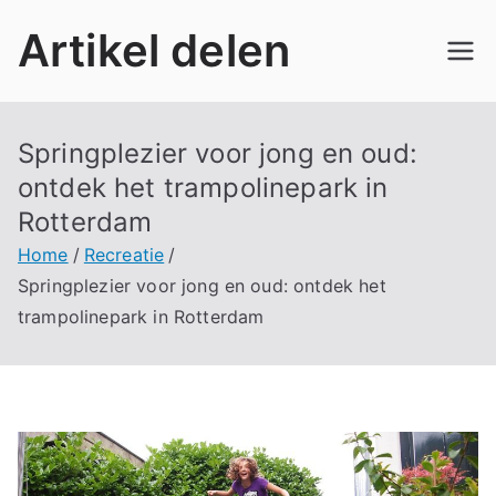
Ga
Artikel delen
naar
de
inhoud
Springplezier voor jong en oud:
ontdek het trampolinepark in
Rotterdam
Home
Recreatie
Springplezier voor jong en oud: ontdek het
trampolinepark in Rotterdam