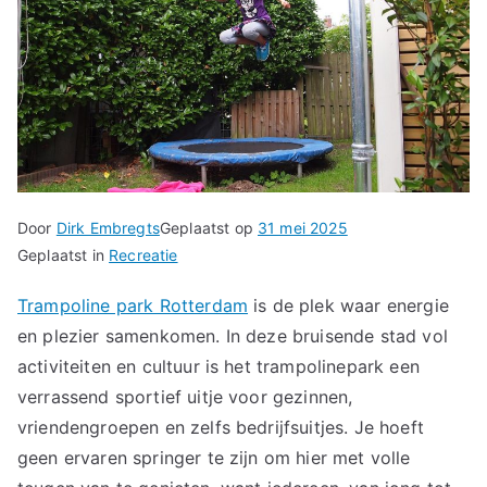
Door
Dirk Embregts
Geplaatst op
31 mei 2025
Geplaatst in
Recreatie
Trampoline park Rotterdam
is de plek waar energie
en plezier samenkomen. In deze bruisende stad vol
activiteiten en cultuur is het trampolinepark een
verrassend sportief uitje voor gezinnen,
vriendengroepen en zelfs bedrijfsuitjes. Je hoeft
geen ervaren springer te zijn om hier met volle