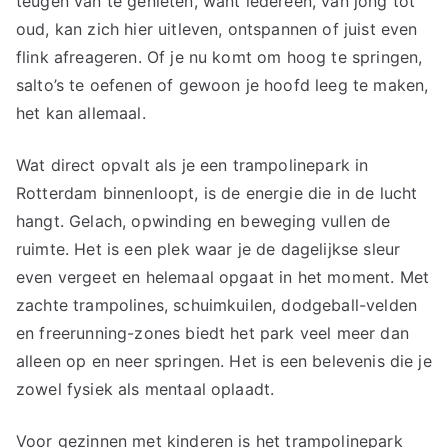
teugen van te genieten, want iedereen, van jong tot
oud, kan zich hier uitleven, ontspannen of juist even
flink afreageren. Of je nu komt om hoog te springen,
salto’s te oefenen of gewoon je hoofd leeg te maken,
het kan allemaal.
Wat direct opvalt als je een trampolinepark in
Rotterdam binnenloopt, is de energie die in de lucht
hangt. Gelach, opwinding en beweging vullen de
ruimte. Het is een plek waar je de dagelijkse sleur
even vergeet en helemaal opgaat in het moment. Met
zachte trampolines, schuimkuilen, dodgeball-velden
en freerunning-zones biedt het park veel meer dan
alleen op en neer springen. Het is een belevenis die je
zowel fysiek als mentaal oplaadt.
Voor gezinnen met kinderen is het trampolinepark