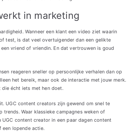
rkt in marketing
ardigheid. Wanneer een klant een video ziet waarin
 test, is dat veel overtuigender dan een gelikte
 een vriend of vriendin. En dat vertrouwen is goud
en reageren sneller op persoonlijke verhalen dan op
lleen het bereik, maar ook de interactie met jouw merk.
 die écht iets met hen doet.
teit. UGC content creators zijn gewend om snel te
 op trends. Waar klassieke campagnes weken of
 UGC content creator in een paar dagen content
of een lopende actie.