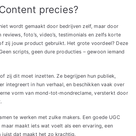
Content precies?
niet wordt gemaakt door bedrijven zelf, maar door
reviews, foto’s, video’s, testimonials en zelfs korte
of zij jouw product gebruikt. Het grote voordeel? Deze
 Geen scripts, geen dure producties – gewoon iemand
f zij dit moet inzetten. Ze begrijpen hun publiek,
er integreert in hun verhaal, en beschikken vaak over
moderne vorm van mond-tot-mondreclame, versterkt door
.
f samen te werken met zulke makers. Een goede UGC
 maar maakt iets wat voelt als een ervaring, een
juist dat maakt het zo krachtig.