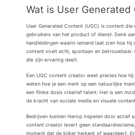
Wat is User Generated 
User Generated Content (UGC) is content die 
gebruikers van het product of dienst. Denk aan 
handleidingen waarin iemand laat zien hoe hij 
content voelt echt, spontaan en betrouwbaar.
die zijn ervaring deelt.
Een UGC content creator weet precies hoe hij o
weten hoe je een merk op een natuurlijke mani
een flinke dosis creatief talent. Het is een 
de kracht van sociale media en visuele content
Bedrijven kunnen hierop inspelen door actie
content creator levert geen standaardreclame,
moment dat de kijker herkent of waardeert. En 