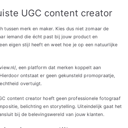
iste UGC content creator
h tussen merk en maker. Kies dus niet zomaar de
aar iemand die écht past bij jouw product en
en eigen stijl heeft en weet hoe je op een natuurlijke
view.nl/, een platform dat merken koppelt aan
. Hierdoor ontstaat er geen gekunsteld promopraatje,
echtheid overtuigt.
GC content creator hoeft geen professionele fotograaf
sitie, belichting en storytelling. Uiteindelijk gaat het
nsluit bij de belevingswereld van jouw klanten.