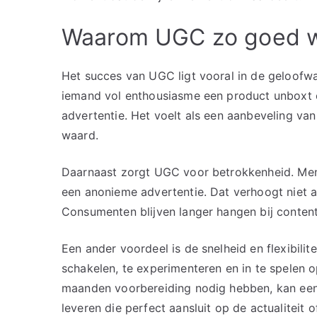
Waarom UGC zo goed we
Het succes van UGC ligt vooral in de geloofwa
iemand vol enthousiasme een product unboxt of
advertentie. Het voelt als een aanbeveling van
waard.
Daarnaast zorgt UGC voor betrokkenheid. Mens
een anonieme advertentie. Dat verhoogt niet a
Consumenten blijven langer hangen bij content
Een ander voordeel is de snelheid en flexibili
schakelen, te experimenteren en in te spelen
maanden voorbereiding nodig hebben, kan een
leveren die perfect aansluit op de actualiteit 