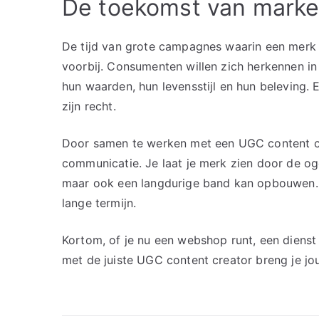
De toekomst van market
De tijd van grote campagnes waarin een merk v
voorbij. Consumenten willen zich herkennen in 
hun waarden, hun levensstijl en hun beleving.
zijn recht.
Door samen te werken met een UGC content crea
communicatie. Je laat je merk zien door de og
maar ook een langdurige band kan opbouwen. D
lange termijn.
Kortom, of je nu een webshop runt, een dienst
met de juiste UGC content creator breng je jo