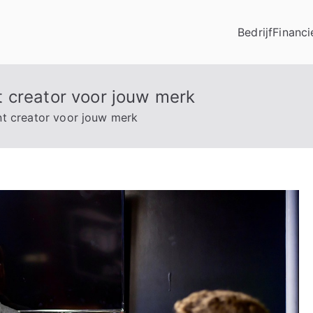
Bedrijf
Financi
 creator voor jouw merk
t creator voor jouw merk