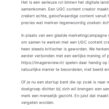
Het is een serieuze rol binnen het digitale land
samenkomen. Een UGC content creator maakt n
creëert echte, geloofwaardige content vanuit 
precies wat merken tegenwoordig zoeken: écht
In plaats van een gladde marketingcampagne v
om samen te werken met een UGC content cre
heen steeds kritischer is geworden. We herke
eerder verbonden met een eerlijke mening of p
https://imagereview.nl/ spelen daar handig op
natuurlijke manier te beoordelen, met beeld en
Of je nu een startup bent die op zoek is naar 
doelgroep dichter bij zich wil brengen: een s
merk een menselijk gezicht. En juist dat maakt
vergeten worden.