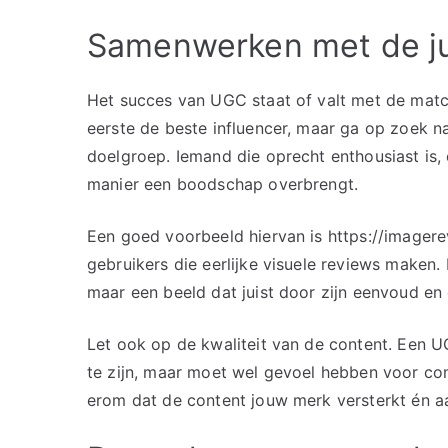
Samenwerken met de ju
Het succes van UGC staat of valt met de matc
eerste de beste influencer, maar ga op zoek n
doelgroep. Iemand die oprecht enthousiast is, e
manier een boodschap overbrengt.
Een goed voorbeeld hiervan is https://imagere
gebruikers die eerlijke visuele reviews maken
maar een beeld dat juist door zijn eenvoud en 
Let ook op de kwaliteit van de content. Een U
te zijn, maar moet wel gevoel hebben voor compo
erom dat de content jouw merk versterkt én aa