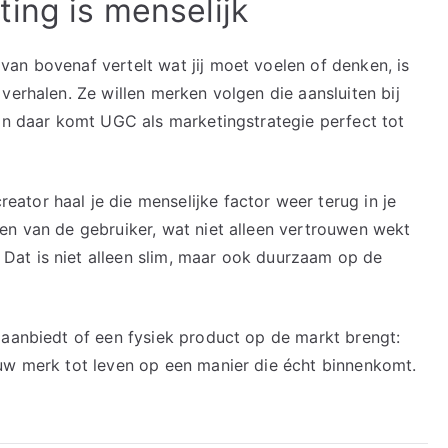
ing is menselijk
an bovenaf vertelt wat jij moet voelen of denken, is
verhalen. Ze willen merken volgen die aansluiten bij
 En daar komt UGC als marketingstrategie perfect tot
tor haal je die menselijke factor weer terug in je
en van de gebruiker, wat niet alleen vertrouwen wekt
at is niet alleen slim, maar ook duurzaam op de
 aanbiedt of een fysiek product op de markt brengt:
uw merk tot leven op een manier die écht binnenkomt.