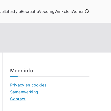
eel
Lifestyle
Recreatie
Voeding
Winkelen
Wonen
Meer info
Privacy en cookies
Samenwerking
Contact