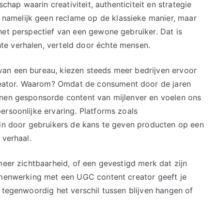
schap waarin creativiteit, authenticiteit en strategie
amelijk geen reclame op de klassieke manier, maar
het perspectief van een gewone gebruiker. Dat is
e verhalen, verteld door échte mensen.
an een bureau, kiezen steeds meer bedrijven ervoor
ator. Waarom? Omdat de consument door de jaren
nnen gesponsorde content van mijlenver en voelen ons
ersoonlijke ervaring. Platforms zoals
 in door gebruikers de kans te geven producten op een
 verhaal.
meer zichtbaarheid, of een gevestigd merk dat zijn
amenwerking met een UGC content creator geeft je
 tegenwoordig het verschil tussen blijven hangen of